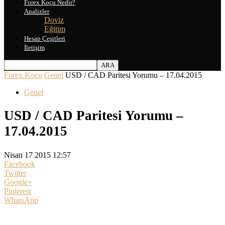
Forex Koçu Nedir?
Analizler
Doviz
Eğitim
Hesap Çeşitleri
İletişim
Forex Koçu
Genel
USD / CAD Paritesi Yorumu – 17.04.2015
Genel
USD / CAD Paritesi Yorumu –
17.04.2015
Nisan 17 2015 12:57
Facebook
Twitter
Google+
Pinterest
WhatsApp