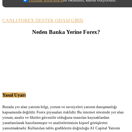
CANLI FOREX DESTEK ODASI GİRİŞ
Neden Banka Yerine Forex?
Yasal Uyarı
Burada yer alan yatırım bilgi, yorum ve tavsiyeleri yatırım danışmanlığı
kapsamında değildir. Forex piyasaları risklidir. Bu internet sitesinde yer alan
yorum, analiz ve fikirler güvenilir olduğuna inanılan kaynaklardan
yararlanılarak hazırlanmıştır ve analistlerimizin kişisel görüşlerini
yansıtmaktadır. Kullanılan tablo grafiklerin doğruluğu A1 Capital Yatırım