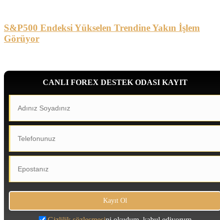
S&P500 Endeksi Yükselen Trendine Yakın İşlem
Görüyor
CANLI FOREX DESTEK ODASI KAYIT
Gizlilik sözleşmesi
ni okudum, kabul ediyorum.