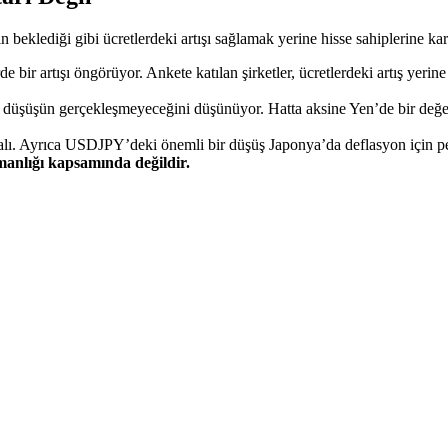
beklediği gibi ücretlerdeki artışı sağlamak yerine hisse sahiplerine ka
bir artışı öngörüyor. Ankete katılan şirketler, ücretlerdeki artış yerine
a düşüşün gerçekleşmeyeceğini düşünüyor. Hatta aksine Yen’de bir değ
malı. Ayrıca USDJPY’deki önemli bir düşüş Japonya’da deflasyon için pek
şmanlığı kapsamında değildir.