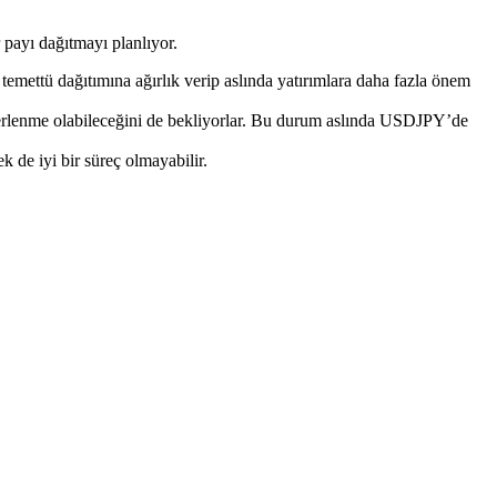
r payı dağıtmayı planlıyor.
 temettü dağıtımına ağırlık verip aslında yatırımlara daha fazla önem
erlenme olabileceğini de bekliyorlar. Bu durum aslında USDJPY’de
 de iyi bir süreç olmayabilir.