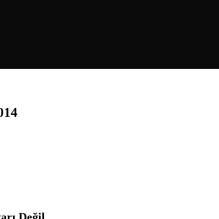
014
arı Değil