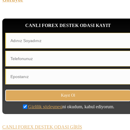
CANLI FOREX DESTEK ODASI KAYIT
Gizlilik sözleşmesi
ni okudum, kabul ediyorum.
CANLI FOREX DESTEK ODASI GİRİŞ