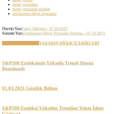
parite yorumları
parite yorumları günlük
uluslararası döviz piyasaları
Önceki Yazı
Forex Takvimi – 07.10.2015
Sonraki Yazı
Uluslararası Döviz Piyasaları Yorumu – 07.10.2015
BENZER YAZILAR
YAZARIN DİĞER İÇERİKLERİ
S&P500 Endeksinde Yükseliş Trendi Henüz
Bozulmadı
01.03.2021 Günlük Bülten
S&P500 Endeksi Yükselen Trendine Yakın İşlem
Görüyor