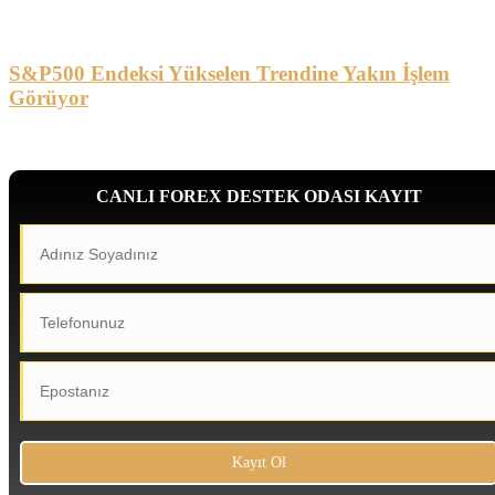
S&P500 Endeksi Yükselen Trendine Yakın İşlem
Görüyor
CANLI FOREX DESTEK ODASI KAYIT