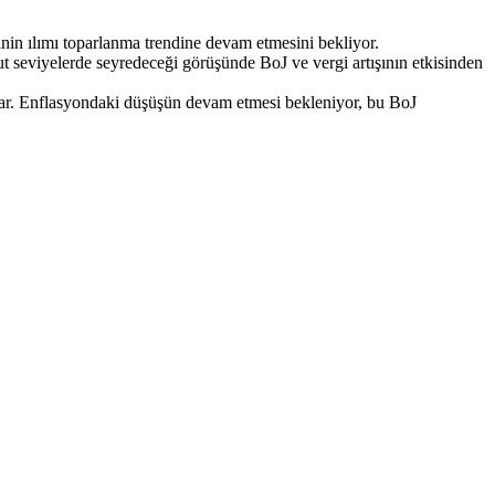
nin ılımı toparlanma trendine devam etmesini bekliyor.
ut seviyelerde seyredeceği görüşünde BoJ ve vergi artışının etkisinden
var. Enflasyondaki düşüşün devam etmesi bekleniyor, bu BoJ