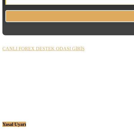
CANLI FOREX DESTEK ODASI GİRİŞ
Yasal Uyarı