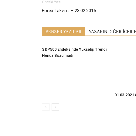
Önceki Yazı
Forex Takvimi – 23.02.2015
BENZER YAZILAR
YAZARIN DİĞER İÇERİ
S&P500 Endeksinde Yükseliş Trendi
Henüz Bozulmadı
01.03.2021 