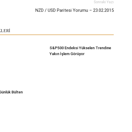
Sonraki Yazı
NZD / USD Paritesi Yorumu – 23.02.2015
KLERİ
S&P500 Endeksi Yükselen Trendine
Yakın İşlem Görüyor
Günlük Bülten