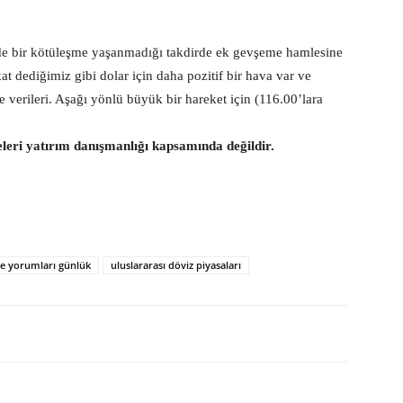
 bir kötüleşme yaşanmadığı takdirde ek gevşeme hamlesine
at dediğimiz gibi dolar için daha pozitif bir hava var ve
rileri. Aşağı yönlü büyük bir hareket için (116.00’lara
eleri yatırım danışmanlığı kapsamında değildir.
te yorumları günlük
uluslararası döviz piyasaları