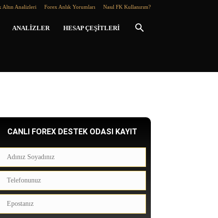
 Altın Analizleri
Forex Anlık Yorumları
Nasıl FK Kullanırım?
ANALIZLER
HESAP ÇEŞITLERI
CANLI FOREX DESTEK ODASI KAYIT