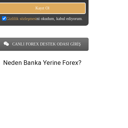
Gizlilik sözleşmesi
ni okudum, kabul ediyorum.
CANLI FOREX DESTEK ODASI GİRİŞ
Neden Banka Yerine Forex?