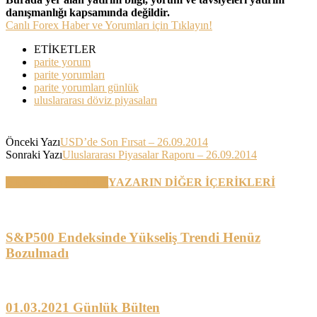
danışmanlığı kapsamında değildir.
Canlı Forex Haber ve Yorumları için Tıklayın!
ETİKETLER
parite yorum
parite yorumları
parite yorumları günlük
uluslararası döviz piyasaları
Önceki Yazı
USD’de Son Fırsat – 26.09.2014
Sonraki Yazı
Uluslararası Piyasalar Raporu – 26.09.2014
BENZER YAZILAR
YAZARIN DİĞER İÇERİKLERİ
S&P500 Endeksinde Yükseliş Trendi Henüz
Bozulmadı
01.03.2021 Günlük Bülten