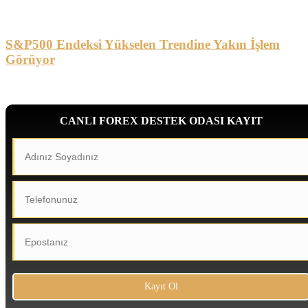
S&P500 Endeksi Yükselen Trendine Yakın İşlem
Görüyor
CANLI FOREX DESTEK ODASI KAYIT