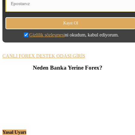
Gizlilik sözleşmesi
ni okudum, kabul ediyorum.
CANLI FOREX DESTEK ODASI GİRİŞ
Neden Banka Yerine Forex?
Yasal Uyarı