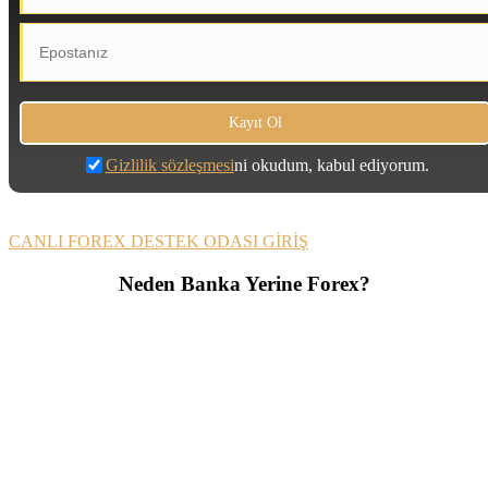
Gizlilik sözleşmesi
ni okudum, kabul ediyorum.
CANLI FOREX DESTEK ODASI GİRİŞ
Neden Banka Yerine Forex?