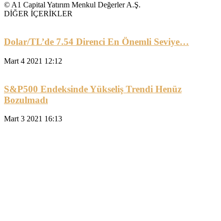
© A1 Capital Yatırım Menkul Değerler A.Ş.
DİĞER İÇERİKLER
Dolar/TL’de 7.54 Direnci En Önemli Seviye…
Mart 4 2021 12:12
S&P500 Endeksinde Yükseliş Trendi Henüz
Bozulmadı
Mart 3 2021 16:13