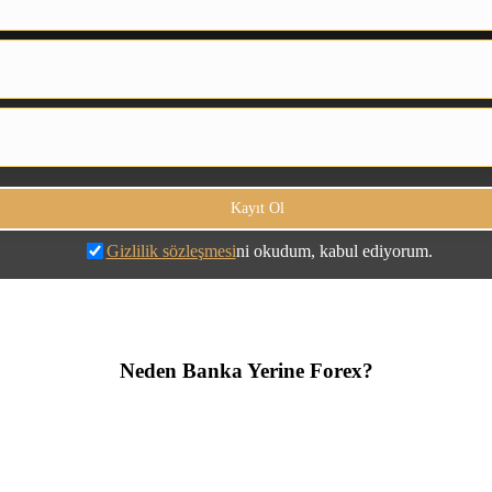
Gizlilik sözleşmesi
ni okudum, kabul ediyorum.
Neden Banka Yerine Forex?