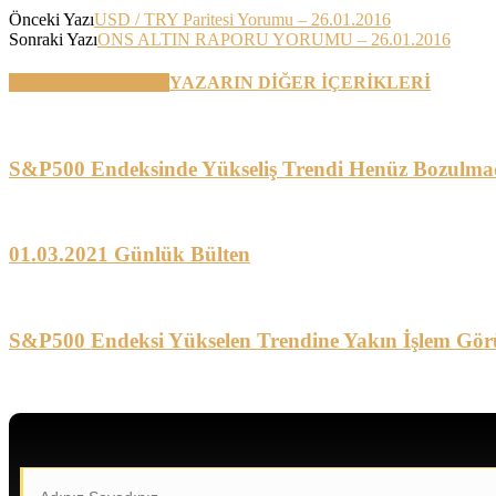
Önceki Yazı
USD / TRY Paritesi Yorumu – 26.01.2016
Sonraki Yazı
ONS ALTIN RAPORU YORUMU – 26.01.2016
BENZER YAZILAR
YAZARIN DİĞER İÇERİKLERİ
S&P500 Endeksinde Yükseliş Trendi Henüz Bozulma
01.03.2021 Günlük Bülten
S&P500 Endeksi Yükselen Trendine Yakın İşlem Gör