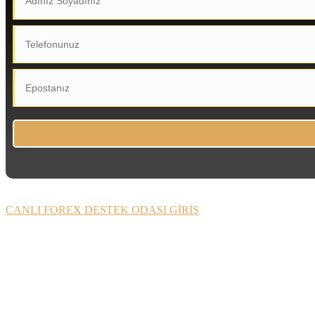
CANLI FOREX DESTEK ODASI GİRİŞ