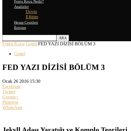
Forex Koçu Nedir?
Analizler
Doviz
Eğitim
Hesap Çeşitleri
İletişim
Forex Koçu
Genel
FED YAZI DİZİSİ BÖLÜM 3
Genel
FED YAZI DİZİSİ BÖLÜM 3
Ocak 26 2016 15:30
Facebook
Twitter
Google+
Pinterest
WhatsApp
Jekyll Adası Yaratığı ve Komplo Teorileri