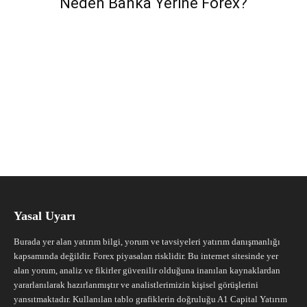
Neden Banka Yerine Forex?
Yasal Uyarı
Burada yer alan yatırım bilgi, yorum ve tavsiyeleri yatırım danışmanlığı
kapsamında değildir. Forex piyasaları risklidir. Bu internet sitesinde yer
alan yorum, analiz ve fikirler güvenilir olduğuna inanılan kaynaklardan
yararlanılarak hazırlanmıştır ve analistlerimizin kişisel görüşlerini
yansıtmaktadır. Kullanılan tablo grafiklerin doğruluğu A1 Capital Yatırım