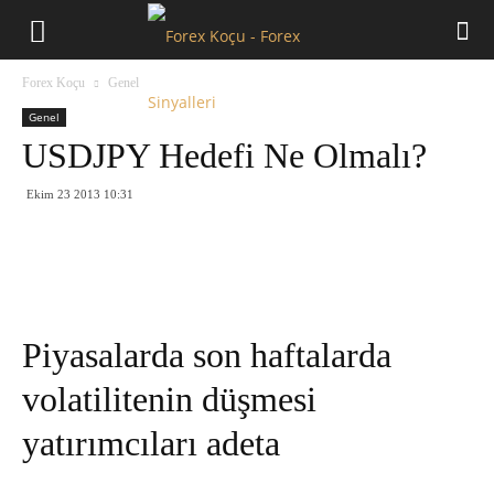
Forex
Forex Koçu
Genel
Koçu
Genel
USDJPY Hedefi Ne Olmalı?
Ekim 23 2013 10:31
Piyasalarda son haftalarda
volatilitenin düşmesi
yatırımcıları adeta