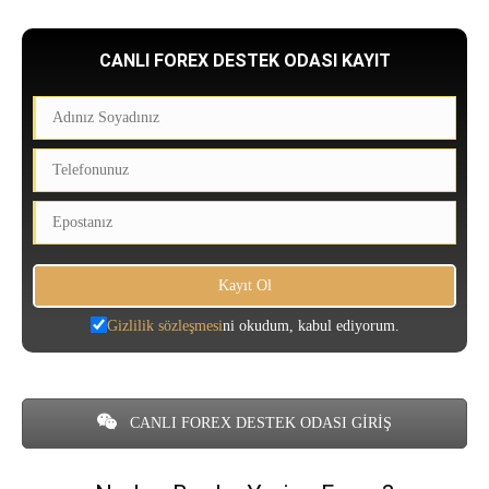
CANLI FOREX DESTEK ODASI KAYIT
Gizlilik sözleşmesi
ni okudum, kabul ediyorum.
CANLI FOREX DESTEK ODASI GİRİŞ