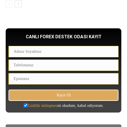
CANLI FOREX DESTEK ODASI KAYIT
Gizlilik sözleşmesi
ni okudum, kabul ediyorum.