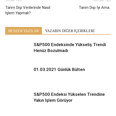
Önceki Yazı
Sonraki Yazı
Tarım Dışı Verilerinde Nasıl
Tarım Dışı İyi Ama..
İşlem Yapmalı?
BENZER YAZILAR
YAZARIN DİĞER İÇERİKLERİ
S&P500 Endeksinde Yükseliş Trendi
Henüz Bozulmadı
01.03.2021 Günlük Bülten
S&P500 Endeksi Yükselen Trendine
Yakın İşlem Görüyor