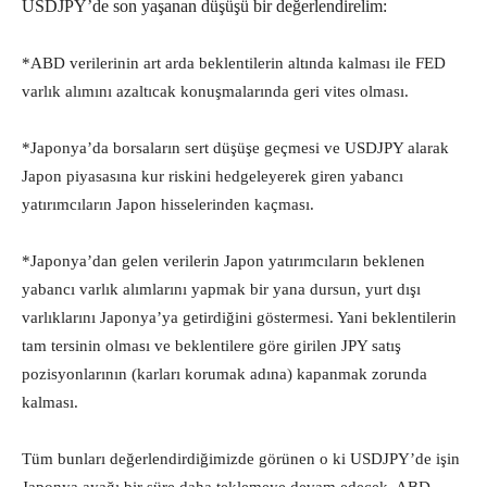
USDJPY’de son yaşanan düşüşü bir değerlendirelim:
*ABD verilerinin art arda beklentilerin altında kalması ile FED
varlık alımını azaltıcak konuşmalarında geri vites olması.
*Japonya’da borsaların sert düşüşe geçmesi ve USDJPY alarak
Japon piyasasına kur riskini hedgeleyerek giren yabancı
yatırımcıların Japon hisselerinden kaçması.
*Japonya’dan gelen verilerin Japon yatırımcıların beklenen
yabancı varlık alımlarını yapmak bir yana dursun, yurt dışı
varlıklarını Japonya’ya getirdiğini göstermesi. Yani beklentilerin
tam tersinin olması ve beklentilere göre girilen JPY satış
pozisyonlarının (karları korumak adına) kapanmak zorunda
kalması.
Tüm bunları değerlendirdiğimizde görünen o ki USDJPY’de işin