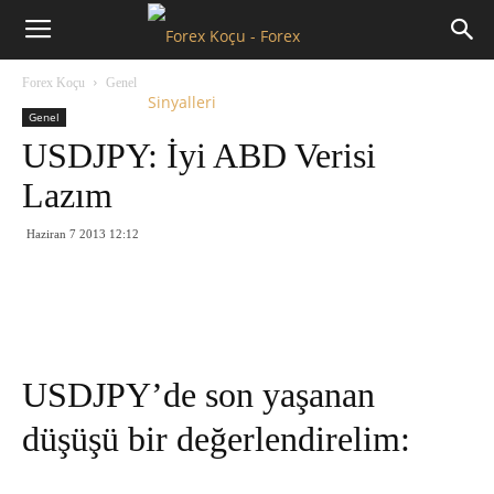
Forex
Forex Koçu
Genel
Koçu
Genel
USDJPY: İyi ABD Verisi
Lazım
Haziran 7 2013 12:12
USDJPY’de son yaşanan
düşüşü bir değerlendirelim: