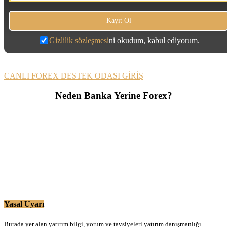
Gizlilik sözleşmesi
ni okudum, kabul ediyorum.
CANLI FOREX DESTEK ODASI GİRİŞ
Neden Banka Yerine Forex?
Yasal Uyarı
Burada yer alan yatırım bilgi, yorum ve tavsiyeleri yatırım danışmanlığı