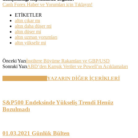
Canlı Forex Haber ve Yorumları için Tıklayın!
ETİKETLER
altın çıkar mı
altın daha düşer mi
altın düşer mi
altın uzman yorumları
altın yükselir mi
Önceki Yazı
İngiltere Büyüme Rakamları ve GBP/USD
Sonraki Yazı
ABD’den Karışık Veriler ve Powell’ın Açıklamaları
BENZER YAZILAR
YAZARIN DİĞER İÇERİKLERİ
S&P500 Endeksinde Yükseliş Trendi Henüz
Bozulmadı
01.03.2021 Günlük Bülten