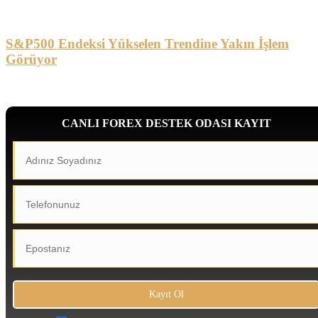
S&P500 Endeksi Yükselen Trendine Yakın İşlem
Görüyor
CANLI FOREX DESTEK ODASI KAYIT