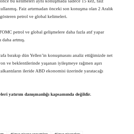
 önce bu kelimeleri aynı konuşmada sadece 15 kez, faiz
ullanmış. Faiz artırmadan önceki son konuşma olan 2 Aralık
steren petrol ve global kelimeleri.
 FOMC petrol ve global gelişmelere daha fazla atıf yapar
ı daha artmış.
afa bırakıp dün Yellen’in konuşmasını analiz ettiğimizde net
yon ve beklentilerinde yaşanan iyileşmeye rağmen aşırı
 çalkantıların ileride ABD ekonomisi üzerinde yaratacağı
eleri yatırım danışmanlığı kapsamında değildir.
rum
dünya piyasa yorumları
dünya piyasaları