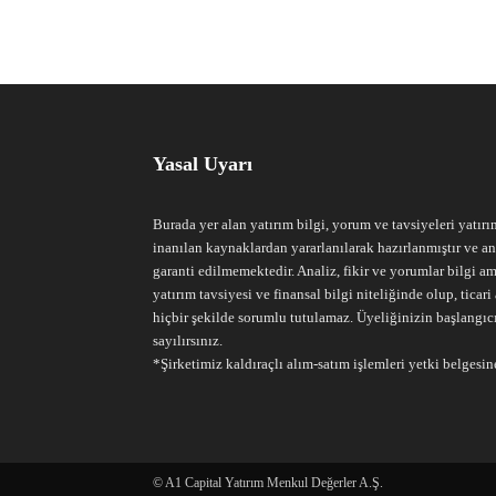
Yasal Uyarı
Burada yer alan yatırım bilgi, yorum ve tavsiyeleri yatırı
inanılan kaynaklardan yararlanılarak hazırlanmıştır ve an
garanti edilmemektedir. Analiz, fikir ve yorumlar bilgi am
yatırım tavsiyesi ve finansal bilgi niteliğinde olup, tic
hiçbir şekilde sorumlu tutulamaz. Üyeliğinizin başlangıc
sayılırsınız.
*Şirketimiz kaldıraçlı alım-satım işlemleri yetki belgesine
© A1 Capital Yatırım Menkul Değerler A.Ş.