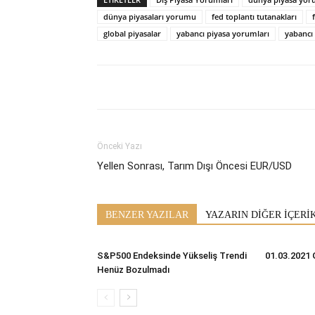
dünya piyasaları yorumu
fed toplantı tutanakları
global piyasalar
yabancı piyasa yorumları
yabancı
Önceki Yazı
Yellen Sonrası, Tarım Dışı Öncesi EUR/USD
BENZER YAZILAR
YAZARIN DİĞER İÇERİ
S&P500 Endeksinde Yükseliş Trendi
01.03.2021 
Henüz Bozulmadı