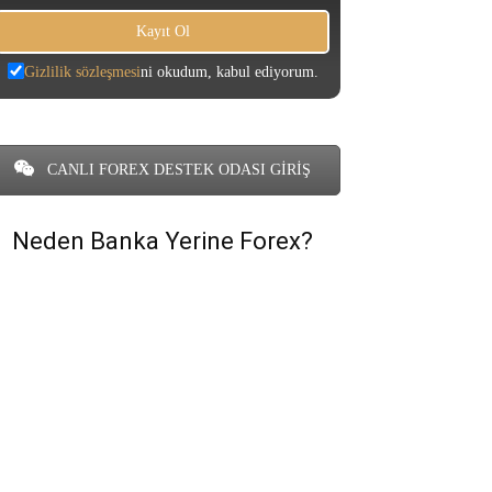
Gizlilik sözleşmesi
ni okudum, kabul ediyorum.
CANLI FOREX DESTEK ODASI GİRİŞ
Neden Banka Yerine Forex?