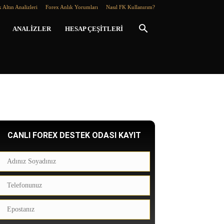
 Altın Analizleri
Forex Anlık Yorumları
Nasıl FK Kullanırım?
ANALIZLER
HESAP ÇEŞITLERI
CANLI FOREX DESTEK ODASI KAYIT