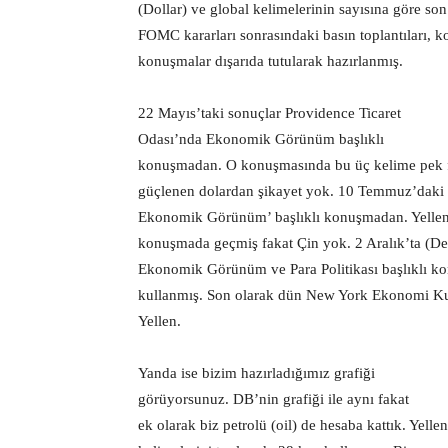
(Dollar) ve global kelimelerinin sayısına göre so
FOMC kararları sonrasındaki basın toplantıları, k
konuşmalar dışarıda tutularak hazırlanmış.
22 Mayıs’taki sonuçlar Providence Ticaret
Odası’nda Ekonomik Görünüm başlıklı
konuşmadan. O konuşmasında bu üç kelime pek fa
güçlenen dolardan şikayet yok. 10 Temmuz’daki (
Ekonomik Görünüm’ başlıklı konuşmadan. Yellen a
konuşmada geçmiş fakat Çin yok. 2 Aralık’ta (
Ekonomik Görünüm ve Para Politikası başlıklı kon
kullanmış. Son olarak dün New York Ekonomi Kul
Yellen.
Yanda ise bizim hazırladığımız grafiği
görüyorsunuz. DB’nin grafiği ile aynı fakat
ek olarak biz petrolü (oil) de hesaba kattık. Yell