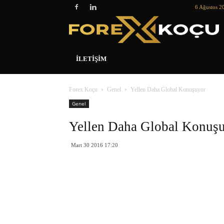
6 Ağustos 2
İLETIŞIM
Forex Koçu
Genel
Yellen Daha Global Konuşuyor
Genel
Yellen Daha Global Konuş
Mart 30 2016 17:20