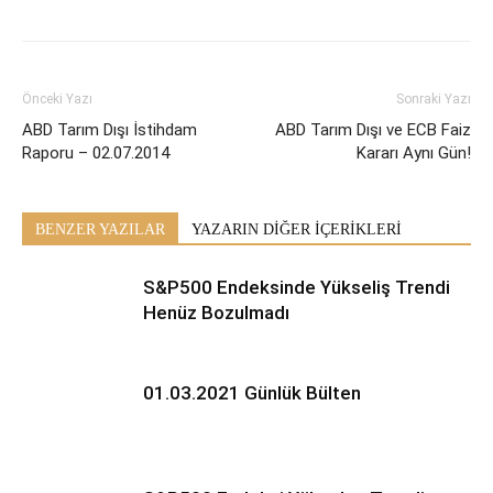
Önceki Yazı
Sonraki Yazı
ABD Tarım Dışı İstihdam
ABD Tarım Dışı ve ECB Faiz
Raporu – 02.07.2014
Kararı Aynı Gün!
BENZER YAZILAR
YAZARIN DİĞER İÇERİKLERİ
S&P500 Endeksinde Yükseliş Trendi
Henüz Bozulmadı
01.03.2021 Günlük Bülten