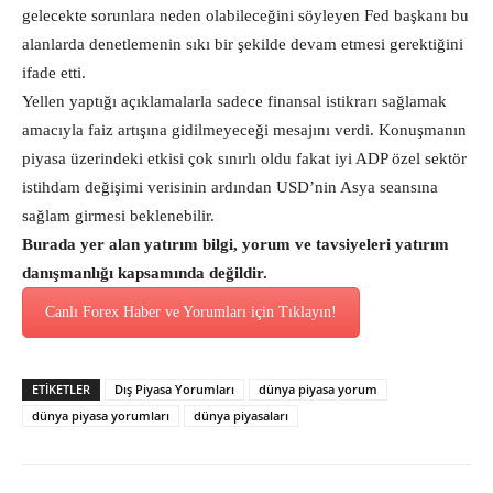
gelecekte sorunlara neden olabileceğini söyleyen Fed başkanı bu
alanlarda denetlemenin sıkı bir şekilde devam etmesi gerektiğini
ifade etti.
Yellen yaptığı açıklamalarla sadece finansal istikrarı sağlamak
amacıyla faiz artışına gidilmeyeceği mesajını verdi. Konuşmanın
piyasa üzerindeki etkisi çok sınırlı oldu fakat iyi ADP özel sektör
istihdam değişimi verisinin ardından USD’nin Asya seansına
sağlam girmesi beklenebilir.
Burada yer alan yatırım bilgi, yorum ve tavsiyeleri yatırım
danışmanlığı kapsamında değildir.
Canlı Forex Haber ve Yorumları için Tıklayın!
ETİKETLER
Dış Piyasa Yorumları
dünya piyasa yorum
dünya piyasa yorumları
dünya piyasaları