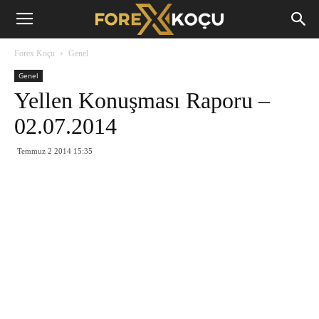
Forex
Forex Koçu
Genel
Koçu
Genel
Yellen Konuşması Raporu –
02.07.2014
Temmuz 2 2014 15:35