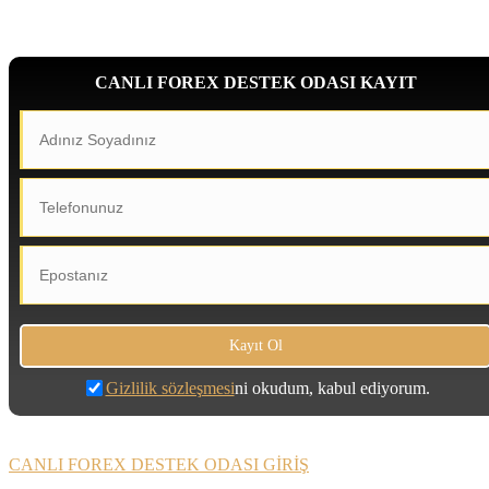
CANLI FOREX DESTEK ODASI KAYIT
Gizlilik sözleşmesi
ni okudum, kabul ediyorum.
CANLI FOREX DESTEK ODASI GİRİŞ