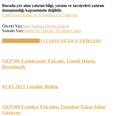
Burada yer alan yatırım bilgi, yorum ve tavsiyeleri yatırım
danışmanlığı kapsamında değildir.
Canlı Forex Haber ve Yorumları için Tıklayın!
Önceki Yazı
Altın İştahına Devam Ediyor
Sonraki Yazı
Bugün Ne Olacak? 28 Şubat Cuma
BENZER YAZILAR
YAZARIN DİĞER İÇERİKLERİ
S&P500 Endeksinde Yükseliş Trendi Henüz
Bozulmadı
01.03.2021 Günlük Bülten
S&P500 Endeksi Yükselen Trendine Yakın İşlem
Görüyor