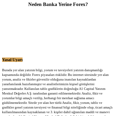
Neden Banka Yerine Forex?
Yasal Uyarı
Burada yer alan yatırım bilgi, yorum ve tavsiyeleri yatırım danışmanlığı
kapsamında değildir. Forex piyasaları risklidir. Bu internet sitesinde yer alan
yorum, analiz ve fikirler güvenilir olduğuna inanılan kaynaklardan
yararlanılarak hazırlanmıştır ve analistlerimizin kişisel görüşlerini
yansıtmaktadır. Kullanılan tablo grafiklerin doğruluğu A1 Capital Yatırım
Menkul Değerler A.Ş. tarafından garanti edilmemektedir. Analiz, fikir ve
yorumlar bilgi amaçlı verilip, herhangi bir menfaat sağlama amacı
güdülmemektedir. Sitede yer alan her türlü Analiz, fikir, yorum, tablo ve
grafikler genel yatırım tavsiyesi ve finansal bilgi niteliğinde olup, ticari amaçlı
kullanılmasından kaynaklanan ve 3. kişiler dahil uğranılan maddi ve manevi