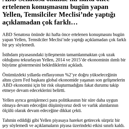
ertelenen konuşmasını bugün yapan
Yellen, Temsilciler Meclisi’nde yaptığı
açıklamadan çok farklı…
ABD Senatosu önünde iki hafta önce ertelenen konuşmasını bugün
yapan Yellen, Temsilciler Meclisi’nde yaptığı açıklamadan çok farklı
bir şey söylemedi.
İstihdam piyasasındaki iyileşmenin tamamlanmaktan çok uzak
olduğunu tekrarlayan Yellen, 2014 ve 2015’de ekonominin ılımlı bir
büyüme göstermesini beklediklerini açıkladı.
Önümüzdeki yıllarda enflasyonun %2’ye doğru yükseleceğinin
altını çizen Fed başkanı global ekonomide yaşanan son gelişmelerin
ABD ekonomisi için bir risk oluşturmadığını fakat durumu takip
etmeye devam edeceklerini belirtti.
Yellen ayrıca genişlemeci para politikasının bir süre daha uygun
olmaya devam edeceğini düşünüyoruz dedi ve varlık alımlarının
ölçülü olarak devam edeceğine dikkat çekti.
Tahmin edildiği gibi Yellen piyasaya hareket getirecek sürpriz bir
şey söylemedi ve açıklamaların piyasa üzerindeki etkisi sınırlı kaldı.