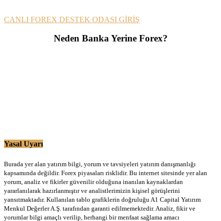
CANLI FOREX DESTEK ODASI GİRİŞ
Neden Banka Yerine Forex?
Yasal Uyarı
Burada yer alan yatırım bilgi, yorum ve tavsiyeleri yatırım danışmanlığı
kapsamında değildir. Forex piyasaları risklidir. Bu internet sitesinde yer alan
yorum, analiz ve fikirler güvenilir olduğuna inanılan kaynaklardan
yararlanılarak hazırlanmıştır ve analistlerimizin kişisel görüşlerini
yansıtmaktadır. Kullanılan tablo grafiklerin doğruluğu A1 Capital Yatırım
Menkul Değerler A.Ş. tarafından garanti edilmemektedir. Analiz, fikir ve
yorumlar bilgi amaçlı verilip, herhangi bir menfaat sağlama amacı