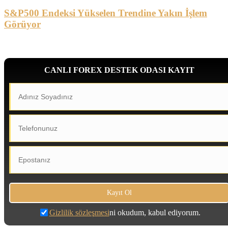
S&P500 Endeksi Yükselen Trendine Yakın İşlem
Görüyor
CANLI FOREX DESTEK ODASI KAYIT
Gizlilik sözleşmesi
ni okudum, kabul ediyorum.