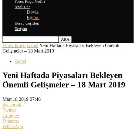
Forex Koçu Nedir?
Analizler
Doviz
Eğitim
Hesap Çeşitleri
İletişim
Forex Koçu
Genel
Yeni Haftada Piyasaları Bekleyen Önemli
Gelişmeler – 18 Mart 2019
Genel
Yeni Haftada Piyasaları Bekleyen
Önemli Gelişmeler – 18 Mart 2019
Mart 18 2019 07:46
Facebook
Twitter
Google+
Pinterest
WhatsApp