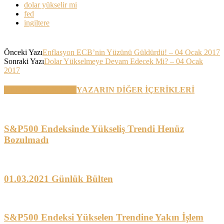
dolar yükselir mi
fed
ingiltere
Önceki Yazı
Enflasyon ECB’nin Yüzünü Güldürdü! – 04 Ocak 2017
Sonraki Yazı
Dolar Yükselmeye Devam Edecek Mi? – 04 Ocak
2017
BENZER YAZILAR
YAZARIN DİĞER İÇERİKLERİ
S&P500 Endeksinde Yükseliş Trendi Henüz
Bozulmadı
01.03.2021 Günlük Bülten
S&P500 Endeksi Yükselen Trendine Yakın İşlem