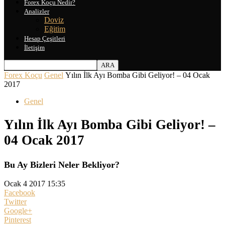
Forex Koçu Nedir?
Analizler
Doviz
Eğitim
Hesap Çeşitleri
İletişim
Forex Koçu
Genel
Yılın İlk Ayı Bomba Gibi Geliyor! – 04 Ocak
2017
Genel
Yılın İlk Ayı Bomba Gibi Geliyor! –
04 Ocak 2017
Bu Ay Bizleri Neler Bekliyor?
Ocak 4 2017 15:35
Facebook
Twitter
Google+
Pinterest