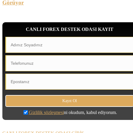
Görüyor
CANLI FOREX DESTEK ODASI KAYIT
Gizlilik sözleşmesi
ni okudum, kabul ediyorum.