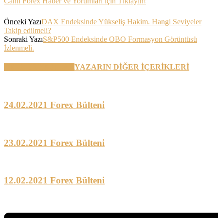
Canlı Forex Haber ve Yorumları için Tıklayın!
Önceki Yazı
DAX Endeksinde Yükseliş Hakim. Hangi Seviyeler
Takip edilmeli?
Sonraki Yazı
S&P500 Endeksinde OBO Formasyon Görüntüsü
İzlenmeli.
BENZER YAZILAR
YAZARIN DİĞER İÇERİKLERİ
24.02.2021 Forex Bülteni
23.02.2021 Forex Bülteni
12.02.2021 Forex Bülteni