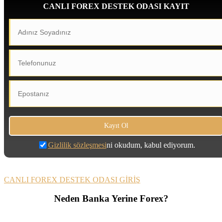
CANLI FOREX DESTEK ODASI KAYIT
Gizlilik sözleşmesi
ni okudum, kabul ediyorum.
CANLI FOREX DESTEK ODASI GİRİŞ
Neden Banka Yerine Forex?