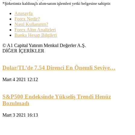
*Şirketimiz kaldıraçlı alım-satım işlemleri yetki belgesine sahiptir.
Anasayfa
Forex Nedir?
Nasıl Kullanırım?
Forex Altın Analizleri
Banka Hesap Bilgileri
© A1 Capital Yatırım Menkul Değerler A.Ş.
DİĞER İÇERİKLER
Dolar/TL’de 7.54 Direnci En Önemli Seviye…
Mart 4 2021 12:12
S&P500 Endeksinde Yükseliş Trendi Henüz
Bozulmadı
Mart 3 2021 16:13