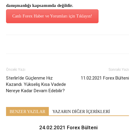
danışmanlığı kapsamında değildir.
Canlı Forex Haber ve Yorumları için Tıklayın!
Önceki Yazı
Sonraki Yazı
Sterlin’de Güçlenme Hız
11.02.2021 Forex Bülteni
Kazandı. Yükseliş Kısa Vadede
Nereye Kadar Devam Edebilir?
BENZER YAZILAR
YAZARIN DİĞER İÇERİKLERİ
24.02.2021 Forex Bülteni