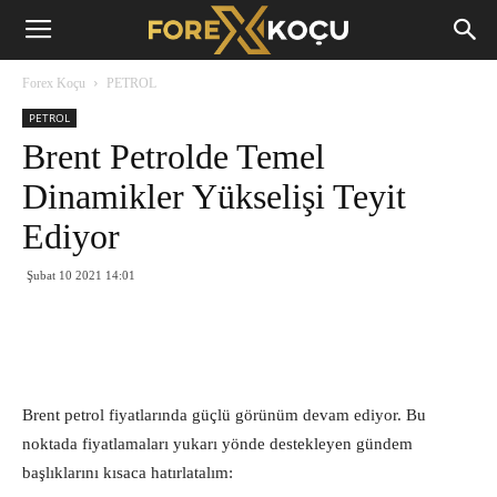
Forex
Forex Koçu
PETROL
Koçu
PETROL
Brent Petrolde Temel
Dinamikler Yükselişi Teyit
Ediyor
Şubat 10 2021 14:01
Brent petrol fiyatlarında güçlü görünüm devam ediyor. Bu
noktada fiyatlamaları yukarı yönde destekleyen gündem
başlıklarını kısaca hatırlatalım: