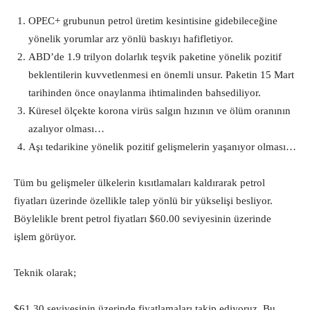
OPEC+ grubunun petrol üretim kesintisine gidebileceğine
yönelik yorumlar arz yönlü baskıyı hafifletiyor.
ABD’de 1.9 trilyon dolarlık teşvik paketine yönelik pozitif
beklentilerin kuvvetlenmesi en önemli unsur. Paketin 15 Mart
tarihinden önce onaylanma ihtimalinden bahsediliyor.
Küresel ölçekte korona virüs salgın hızının ve ölüm oranının
azalıyor olması…
Aşı tedarikine yönelik pozitif gelişmelerin yaşanıyor olması…
Tüm bu gelişmeler ülkelerin kısıtlamaları kaldırarak petrol
fiyatları üzerinde özellikle talep yönlü bir yükselişi besliyor.
Böylelikle brent petrol fiyatları $60.00 seviyesinin üzerinde
işlem görüyor.
Teknik olarak;
$61.30 seviyesinin üzerinde fiyatlamaları takip ediyoruz. Bu