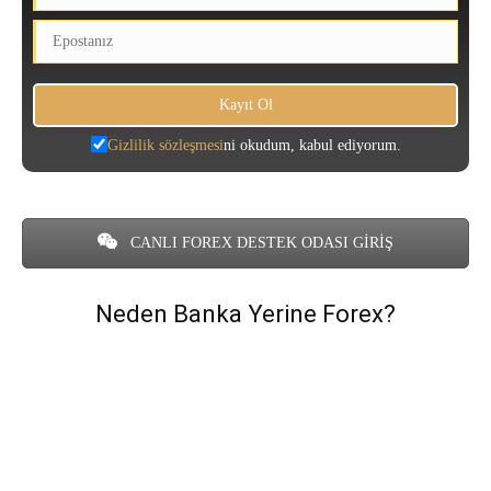
Gizlilik sözleşmesi
ni okudum, kabul ediyorum.
CANLI FOREX DESTEK ODASI GİRİŞ
Neden Banka Yerine Forex?