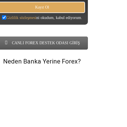
Gizlilik sözleşmesi
ni okudum, kabul ediyorum.
CANLI FOREX DESTEK ODASI GİRİŞ
Neden Banka Yerine Forex?