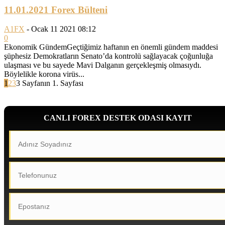
11.01.2021 Forex Bülteni
A1FX
-
Ocak 11 2021 08:12
0
Ekonomik GündemGeçtiğimiz haftanın en önemli gündem maddesi
şüphesiz Demokratların Senato’da kontrolü sağlayacak çoğunluğa
ulaşması ve bu sayede Mavi Dalganın gerçekleşmiş olmasıydı.
Böylelikle korona virüs...
1
2
3
3 Sayfanın 1. Sayfası
CANLI FOREX DESTEK ODASI KAYIT