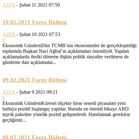
A1FX
-
Şubat 11 2021 07:50
10.02.2021 Forex Bülteni
A1FX
-
Şubat 10 2021 07:53
0
Ekonomik GündemDün TCMB’nin ekonomistler ile gerçekleştirdiği
toplantıda Başkan Naci Ağbal’ın açıklamaları önemliydi. Yapılan
açıklamalarda ileriki döneme ilişkin politik sinyaller verilmese de
gündeme dair açıklamalar...
09.02.2021 Forex Bülteni
A1FX
-
Şubat 9 2021 09:21
0
Ekonomik GündemKüresel ölçekte hisse senedi piyasaları yeni
haftaya pozitif başlangıç yaptılar. Burada en önemli hikaye ABD
teşvik paketine yönelik pozitif gelişmelerdi. Hatırlatmak gerekirse
geçtiğimiz...
08.02.2021 Forex Bülteni