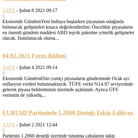
A1FX
-
Şubat 8 2021 09:17
0
Ekonomik GündemYeni haftaya başlarken piyasanın odağında
bulunacak gelişmeleri kısaca değerlendirelim: Öncelikle piyasaların
en önemli gündem maddesi ABD teşvik paketine yönelik gelişmeler
olacak. Hatırlanacak olursa...
04.02.2021 Forex Bülteni
A1FX
-
Şubat 4 2021 09:14
0
Ekonomik GündemDün yurtiçi piyasaların gündeminde Ocak ayı
enflasyon verileri bulunmaktaydı. TÜFE verisi %14.97 seviyesinde
gelerek piyasa beklentisinin üzerinde açıklandı. Ayrıca ÜFE
verisinin de yükseliş...
EURUSD Paritesinde 1.2060 Desteği Takip Ediliyor.
A1FX
-
Şubat 2 2021 12:44
0
Paritenin 1.2060 desteği üzerinde tutunma çabalarını takip