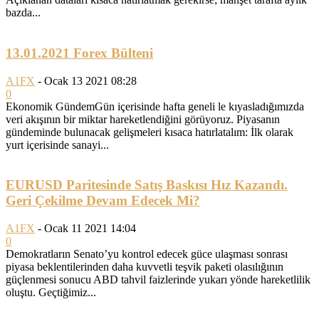
bazda...
13.01.2021 Forex Bülteni
A1FX
-
Ocak 13 2021 08:28
0
Ekonomik GündemGün içerisinde hafta geneli le kıyasladığımızda
veri akışının bir miktar hareketlendiğini görüyoruz. Piyasanın
gündeminde bulunacak gelişmeleri kısaca hatırlatalım: İlk olarak
yurt içerisinde sanayi...
EURUSD Paritesinde Satış Baskısı Hız Kazandı.
Geri Çekilme Devam Edecek Mi?
A1FX
-
Ocak 11 2021 14:04
0
Demokratların Senato’yu kontrol edecek güce ulaşması sonrası
piyasa beklentilerinden daha kuvvetli teşvik paketi olasılığının
güçlenmesi sonucu ABD tahvil faizlerinde yukarı yönde hareketlilik
oluştu. Geçtiğimiz...