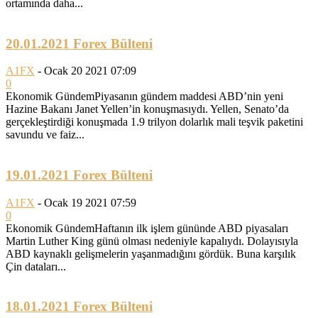
ortamında daha...
20.01.2021 Forex Bülteni
A1FX
-
Ocak 20 2021 07:09
0
Ekonomik GündemPiyasanın gündem maddesi ABD’nin yeni
Hazine Bakanı Janet Yellen’in konuşmasıydı. Yellen, Senato’da
gerçekleştirdiği konuşmada 1.9 trilyon dolarlık mali teşvik paketini
savundu ve faiz...
19.01.2021 Forex Bülteni
A1FX
-
Ocak 19 2021 07:59
0
Ekonomik GündemHaftanın ilk işlem gününde ABD piyasaları
Martin Luther King günü olması nedeniyle kapalıydı. Dolayısıyla
ABD kaynaklı gelişmelerin yaşanmadığını gördük. Buna karşılık
Çin dataları...
18.01.2021 Forex Bülteni