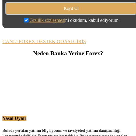
Gizlilik sözleşmesi
ni okudum, kabul ediyorum.
CANLI FOREX DESTEK ODASI GİRİŞ
Neden Banka Yerine Forex?
Yasal Uyarı
Burada yer alan yatırım bilgi, yorum ve tavsiyeleri yatırım danışmanlığı
kapsamında değildir. Forex piyasaları risklidir. Bu internet sitesinde yer alan