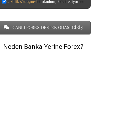
Gizlilik sözleşmesi
ni okudum, kabul ediyorum.
CANLI FOREX DESTEK ODASI GİRİŞ
Neden Banka Yerine Forex?