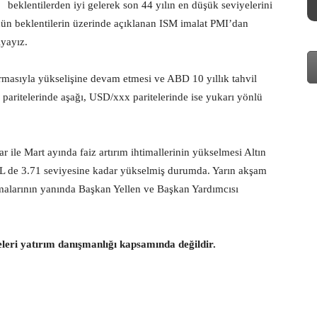
beklentilerden iyi gelerek son 44 yılın en düşük seviyelerini
e dün beklentilerin üzerinde açıklanan ISM imalat PMI’dan
ıyayız.
ırmasıyla yükselişine devam etmesi ve ABD 10 yıllık tahvil
paritelerinde aşağı, USD/xxx paritelerinde ise yukarı yönlü
ile Mart ayında faiz artırım ihtimallerinin yükselmesi Altın
 de 3.71 seviyesine kadar yükselmiş durumda. Yarın akşam
alarının yanında Başkan Yellen ve Başkan Yardımcısı
eleri yatırım danışmanlığı kapsamında değildir.