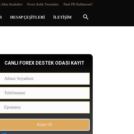
 Altın Analizleri
Forex Anlık Yorumları
Nasıl FK Kullanırım?
R
HESAP ÇEŞITLERI
İLETIŞIM
CANLI FOREX DESTEK ODASI KAYIT