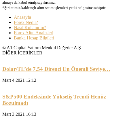
almayı da kabul etmiş sayılırsınız.
*Şirketimiz kaldıraçlı alım-satım işlemleri yetki belgesine sahiptir.
Anasayfa
Forex Nedir?
Nasıl Kullanırım?
Forex Altın Analizleri
Banka Hesap Bilgileri
© A1 Capital Yatırım Menkul Değerler A.Ş.
DİĞER İÇERİKLER
Dolar/TL’de 7.54 Direnci En Önemli Seviye…
Mart 4 2021 12:12
S&P500 Endeksinde Yükseliş Trendi Henüz
Bozulmadı
Mart 3 2021 16:13