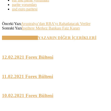
eur usd parite yorumları
parite yorumları
usd euro paritesi
Önceki Yazı
Avustralya’dan RBA’yı Rahatlatacak Veriler
Sonraki Yazı
İngiltere Merkez Bankası Faiz Kararı
BENZER YAZILAR
YAZARIN DİĞER İÇERİKLERİ
12.02.2021 Forex Bülteni
11.02.2021 Forex Bülteni
10.02.2021 Forex Bülteni