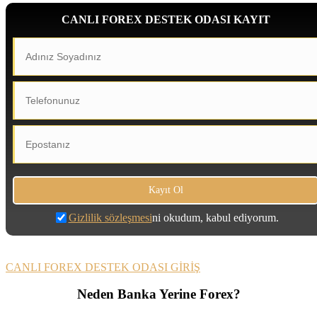
CANLI FOREX DESTEK ODASI KAYIT
Gizlilik sözleşmesi
ni okudum, kabul ediyorum.
CANLI FOREX DESTEK ODASI GİRİŞ
Neden Banka Yerine Forex?