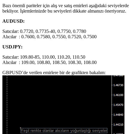
Bazı önemli pariteler için alış ve satış emirleri aşağıdaki seviyelerde
bekliyor. İşlemlerinizde bu seviyeleri dikkate almanızı öneriyoruz.
AUDUSD:
Satıcılar: 0.7720, 0.7735-40, 0.7750, 0.7780
Alıcılar : 0.7600, 0.7580, 0.7550, 0.7520, 0.7500
USDJPY:
Satıcılar: 109.80-85, 110.00, 110.20, 110.50
Alıcılar : 109.00, 108.80, 108.50, 108.30, 108.00
GBPUSD’de verilen emirlere bir de grafikten bakalım: