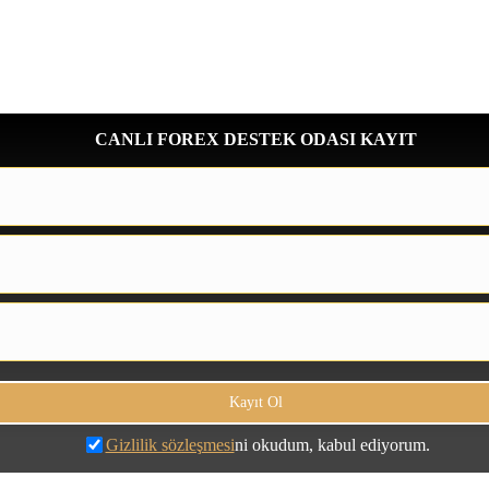
CANLI FOREX DESTEK ODASI KAYIT
Gizlilik sözleşmesi
ni okudum, kabul ediyorum.