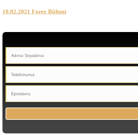
10.02.2021 Forex Bülteni