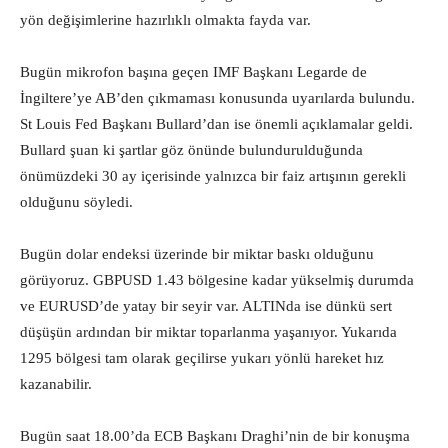
yön değişimlerine hazırlıklı olmakta fayda var.
Bugün mikrofon başına geçen IMF Başkanı Legarde de
İngiltere’ye AB’den çıkmaması konusunda uyarılarda bulundu.
St Louis Fed Başkanı Bullard’dan ise önemli açıklamalar geldi.
Bullard şuan ki şartlar göz önünde bulundurulduğunda
önümüzdeki 30 ay içerisinde yalnızca bir faiz artışının gerekli
olduğunu söyledi.
Bugün dolar endeksi üzerinde bir miktar baskı olduğunu
görüyoruz. GBPUSD 1.43 bölgesine kadar yükselmiş durumda
ve EURUSD’de yatay bir seyir var. ALTINda ise dünkü sert
düşüşün ardından bir miktar toparlanma yaşanıyor. Yukarıda
1295 bölgesi tam olarak geçilirse yukarı yönlü hareket hız
kazanabilir.
Bugün saat 18.00’da ECB Başkanı Draghi’nin de bir konuşma