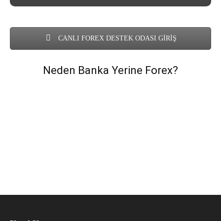
CANLI FOREX DESTEK ODASI GİRİŞ
Neden Banka Yerine Forex?