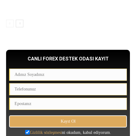
CANLI FOREX DESTEK ODASI KAYIT
Gizlilik sözleşmesi
ni okudum, kabul ediyorum.