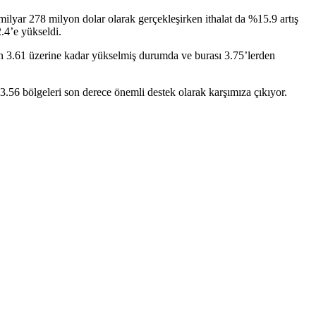
milyar 278 milyon dolar olarak gerçekleşirken ithalat da %15.9 artış
.4’e yükseldi.
 3.61 üzerine kadar yükselmiş durumda ve burası 3.75’lerden
3.56 bölgeleri son derece önemli destek olarak karşımıza çıkıyor.