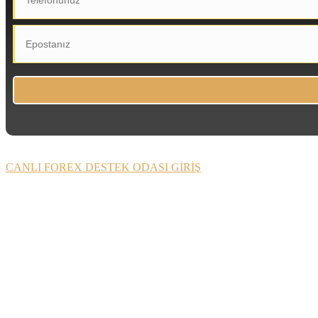
CANLI FOREX DESTEK ODASI GİRİŞ