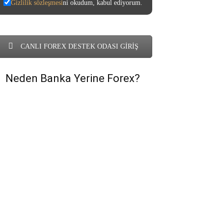
Gizlilik sözleşmesi
ni okudum, kabul ediyorum.
CANLI FOREX DESTEK ODASI GİRİŞ
Neden Banka Yerine Forex?