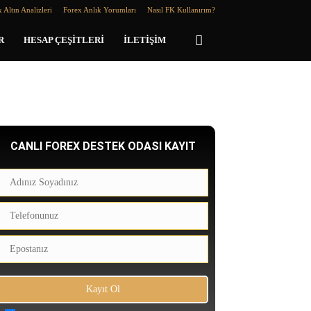
 Altın Analizleri
Forex Anlık Yorumları
Nasıl FK Kullanırım?
R
HESAP ÇEŞITLERI
İLETIŞIM
CANLI FOREX DESTEK ODASI KAYIT