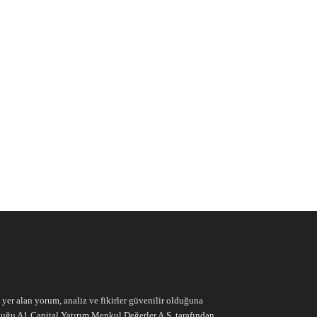
e yer alan yorum, analiz ve fikirler güvenilir olduğuna
ruluğu A1 Capital Yatırım Menkul Değerler A.Ş. tarafından