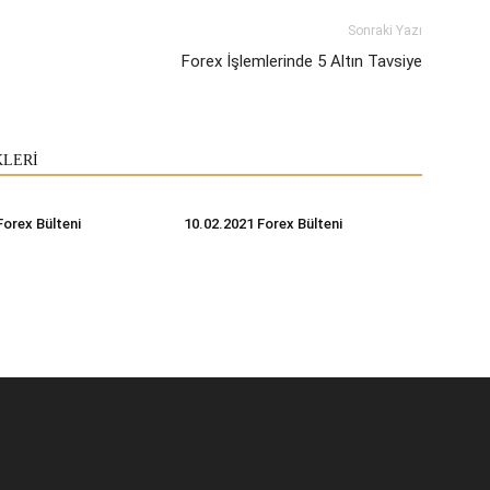
Sonraki Yazı
Forex İşlemlerinde 5 Altın Tavsiye
KLERİ
Forex Bülteni
10.02.2021 Forex Bülteni