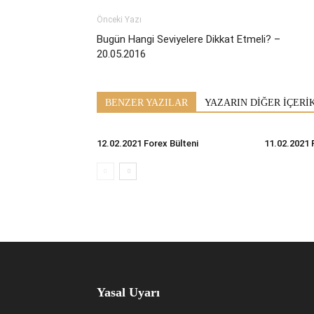
Önceki Yazı
Bugün Hangi Seviyelere Dikkat Etmeli? –
20.05.2016
BENZER YAZILAR
YAZARIN DİĞER İÇERİ
12.02.2021 Forex Bülteni
11.02.2021 
Yasal Uyarı