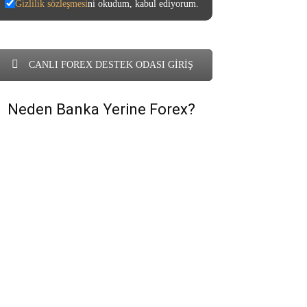
Gizlilik sözleşmesi
ni okudum, kabul ediyorum.
CANLI FOREX DESTEK ODASI GİRİŞ
Neden Banka Yerine Forex?