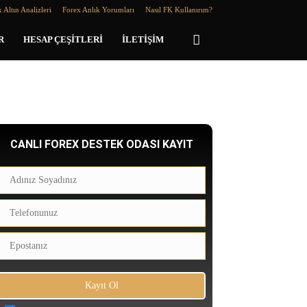
 Altın Analizleri
Forex Anlık Yorumları
Nasıl FK Kullanırım?
R
HESAP ÇEŞITLERI
İLETIŞIM
CANLI FOREX DESTEK ODASI KAYIT