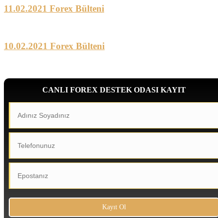
11.02.2021 Forex Bülteni
10.02.2021 Forex Bülteni
CANLI FOREX DESTEK ODASI KAYIT