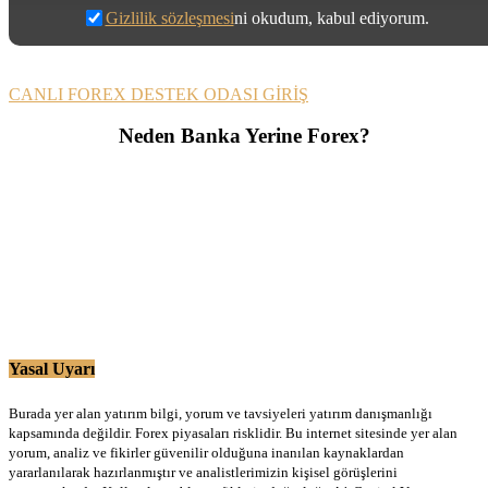
Gizlilik sözleşmesi
ni okudum, kabul ediyorum.
CANLI FOREX DESTEK ODASI GİRİŞ
Neden Banka Yerine Forex?
Yasal Uyarı
Burada yer alan yatırım bilgi, yorum ve tavsiyeleri yatırım danışmanlığı
kapsamında değildir. Forex piyasaları risklidir. Bu internet sitesinde yer alan
yorum, analiz ve fikirler güvenilir olduğuna inanılan kaynaklardan
yararlanılarak hazırlanmıştır ve analistlerimizin kişisel görüşlerini