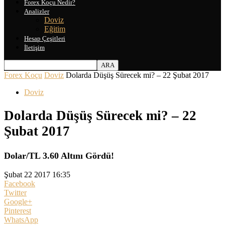
Forex Koçu Nedir?
Analizler
Doviz
Eğitim
Hesap Çeşitleri
İletişim
Forex Koçu
Doviz
Dolarda Düşüş Sürecek mi? – 22 Şubat 2017
Doviz
Dolarda Düşüş Sürecek mi? – 22
Şubat 2017
Dolar/TL 3.60 Altını Gördü!
Şubat 22 2017 16:35
Facebook
Twitter
Google+
Pinterest
WhatsApp