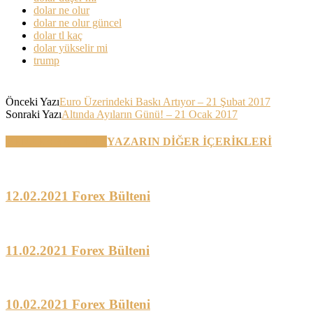
dolar ne olur
dolar ne olur güncel
dolar tl kaç
dolar yükselir mi
trump
Önceki Yazı
Euro Üzerindeki Baskı Artıyor – 21 Şubat 2017
Sonraki Yazı
Altında Ayıların Günü! – 21 Ocak 2017
BENZER YAZILAR
YAZARIN DİĞER İÇERİKLERİ
12.02.2021 Forex Bülteni
11.02.2021 Forex Bülteni
10.02.2021 Forex Bülteni