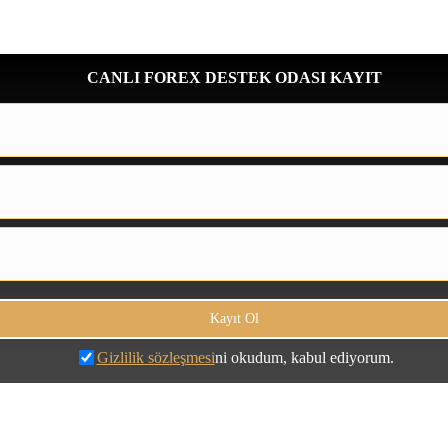
CANLI FOREX DESTEK ODASI KAYIT
Gizlilik sözleşmesi
ni okudum, kabul ediyorum.