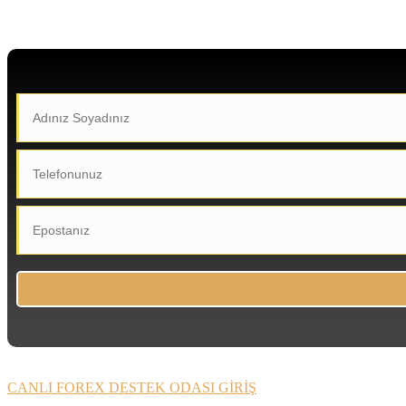
CANLI FOREX DESTEK ODASI GİRİŞ