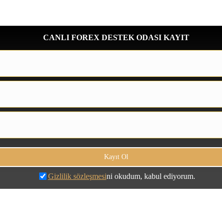
CANLI FOREX DESTEK ODASI KAYIT
Gizlilik sözleşmesi
ni okudum, kabul ediyorum.