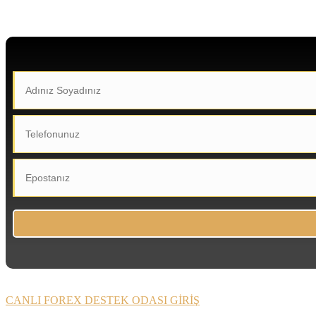
CANLI FOREX DESTEK ODASI GİRİŞ