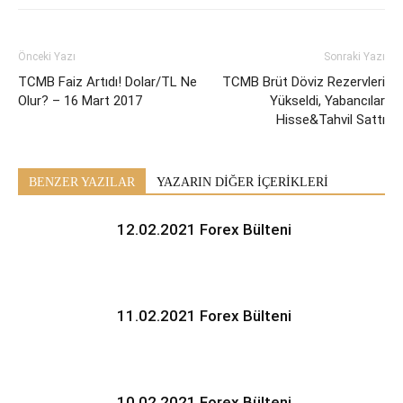
Önceki Yazı
Sonraki Yazı
TCMB Faiz Artıdı! Dolar/TL Ne
TCMB Brüt Döviz Rezervleri
Olur? – 16 Mart 2017
Yükseldi, Yabancılar
Hisse&Tahvil Sattı
BENZER YAZILAR
YAZARIN DİĞER İÇERİKLERİ
12.02.2021 Forex Bülteni
11.02.2021 Forex Bülteni
10.02.2021 Forex Bülteni