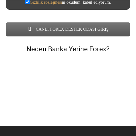
Gizlilik sözleşmesi
ni okudum, kabul ediyorum.
CANLI FOREX DESTEK ODASI GİRİŞ
Neden Banka Yerine Forex?