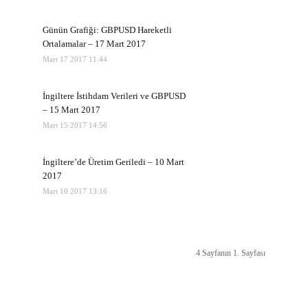
Günün Grafiği: GBPUSD Hareketli
Ortalamalar – 17 Mart 2017
Mart 17 2017 11:44
İngiltere İstihdam Verileri ve GBPUSD
– 15 Mart 2017
Mart 15 2017 14:56
İngiltere’de Üretim Geriledi – 10 Mart
2017
Mart 10 2017 13:16
4 Sayfanın 1. Sayfası