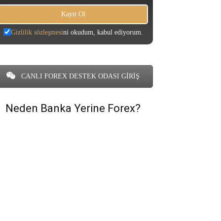
Gizlilik sözleşmesi
ni okudum, kabul ediyorum.
CANLI FOREX DESTEK ODASI GİRİŞ
Neden Banka Yerine Forex?