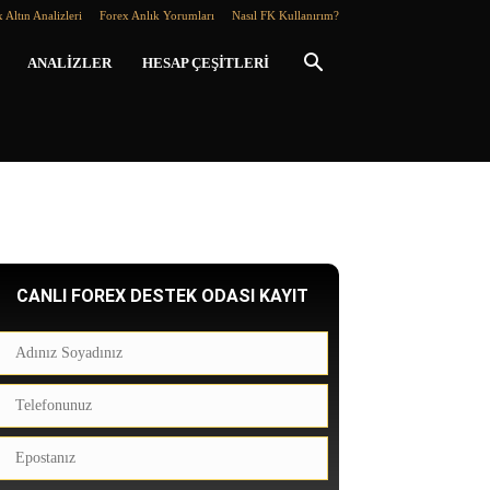
 Altın Analizleri
Forex Anlık Yorumları
Nasıl FK Kullanırım?
ANALIZLER
HESAP ÇEŞITLERI
CANLI FOREX DESTEK ODASI KAYIT