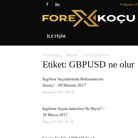
6 Ağustos 2
İLETIŞIM
Forex Koçu
Etiketler
GBPUSD ne olur
Etiket: GBPUSD ne olur
İngiltere Seçimlerinde Beklenmeyen
Sonuç! – 09 Haziran 2017
Haziran 9 2017 09:58
İngiltere Seçim Anketleri Ne Diyor? –
10 Mayıs 2017
Mayıs 10 2017 15:10