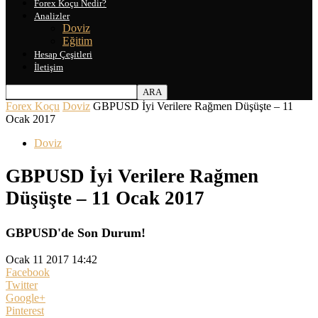
Forex Koçu Nedir?
Analizler
Doviz
Eğitim
Hesap Çeşitleri
İletişim
Forex Koçu
Doviz
GBPUSD İyi Verilere Rağmen Düşüşte – 11
Ocak 2017
Doviz
GBPUSD İyi Verilere Rağmen
Düşüşte – 11 Ocak 2017
GBPUSD'de Son Durum!
Ocak 11 2017 14:42
Facebook
Twitter
Google+
Pinterest