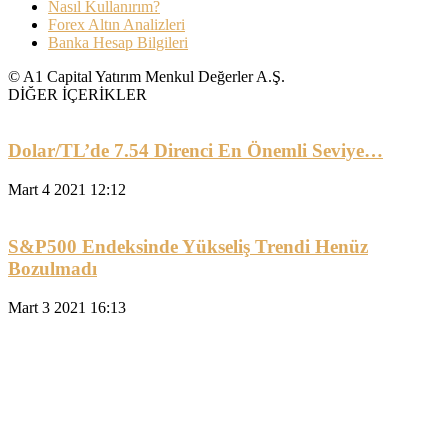
Nasıl Kullanırım?
Forex Altın Analizleri
Banka Hesap Bilgileri
© A1 Capital Yatırım Menkul Değerler A.Ş.
DİĞER İÇERİKLER
Dolar/TL’de 7.54 Direnci En Önemli Seviye…
Mart 4 2021 12:12
S&P500 Endeksinde Yükseliş Trendi Henüz
Bozulmadı
Mart 3 2021 16:13