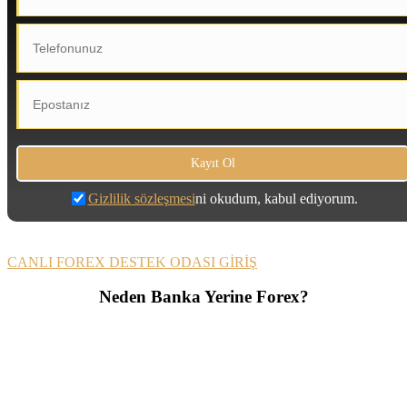
Gizlilik sözleşmesi
ni okudum, kabul ediyorum.
CANLI FOREX DESTEK ODASI GİRİŞ
Neden Banka Yerine Forex?