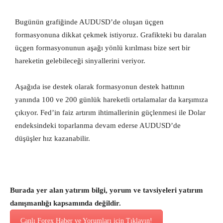
Bugünün grafiğinde AUDUSD’de oluşan üçgen
formasyonuna dikkat çekmek istiyoruz. Grafikteki bu daralan
üçgen formasyonunun aşağı yönlü kırılması bize sert bir
hareketin gelebileceği sinyallerini veriyor.
Aşağıda ise destek olarak formasyonun destek hattının
yanında 100 ve 200 günlük hareketli ortalamalar da karşımıza
çıkıyor. Fed’in faiz artırım ihtimallerinin güçlenmesi ile Dolar
endeksindeki toparlanma devam ederse AUDUSD’de
düşüşler hız kazanabilir.
Burada yer alan yatırım bilgi, yorum ve tavsiyeleri yatırım
danışmanlığı kapsamında değildir.
Canlı Forex Haber ve Yorumları için Tıklayın!