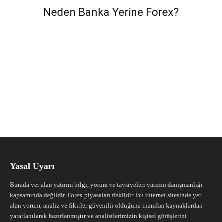
Neden Banka Yerine Forex?
Yasal Uyarı
Burada yer alan yatırım bilgi, yorum ve tavsiyeleri yatırım danışmanlığı
kapsamında değildir. Forex piyasaları risklidir. Bu internet sitesinde yer
alan yorum, analiz ve fikirler güvenilir olduğuna inanılan kaynaklardan
yararlanılarak hazırlanmıştır ve analistlerimizin kişisel görüşlerini