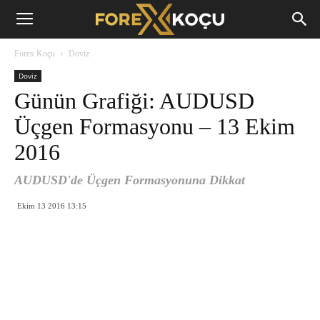
Forex
Forex Koçu
Doviz
Koçu
Doviz
Günün Grafiği: AUDUSD
Üçgen Formasyonu – 13 Ekim
2016
AUDUSD'de Üçgen Formasyonuna Dikkat
Ekim 13 2016 13:15