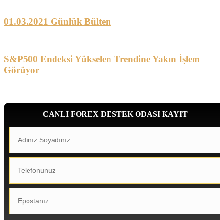
01.03.2021 Günlük Bülten
S&P500 Endeksi Yükselen Trendine Yakın İşlem
Görüyor
CANLI FOREX DESTEK ODASI KAYIT