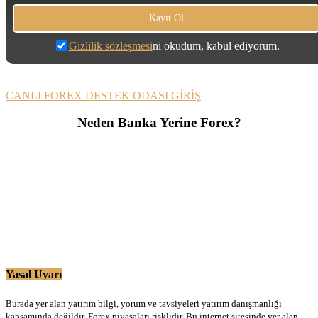
Gizlilik sözleşmesi
ni okudum, kabul ediyorum.
CANLI FOREX DESTEK ODASI GİRİŞ
Neden Banka Yerine Forex?
Yasal Uyarı
Burada yer alan yatırım bilgi, yorum ve tavsiyeleri yatırım danışmanlığı
kapsamında değildir. Forex piyasaları risklidir. Bu internet sitesinde yer alan