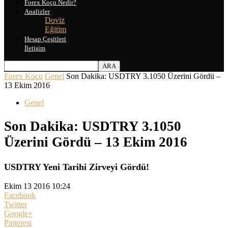
Forex Koçu Nedir?
Analizler
Doviz
Eğitim
Hesap Çeşitleri
İletişim
Forex Koçu
Genel
Son Dakika: USDTRY 3.1050 Üzerini Gördü –
13 Ekim 2016
Genel
Son Dakika: USDTRY 3.1050
Üzerini Gördü – 13 Ekim 2016
USDTRY Yeni Tarihi Zirveyi Gördü!
Ekim 13 2016 10:24
Facebook
Twitter
Google+
Pinterest