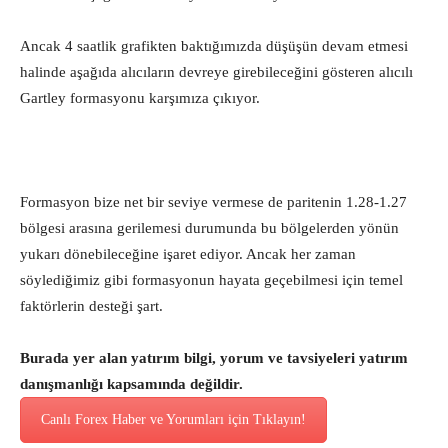
Ancak 4 saatlik grafikten baktığımızda düşüşün devam etmesi
halinde aşağıda alıcıların devreye girebileceğini gösteren alıcılı
Gartley formasyonu karşımıza çıkıyor.
Formasyon bize net bir seviye vermese de paritenin 1.28-1.27
bölgesi arasına gerilemesi durumunda bu bölgelerden yönün
yukarı dönebileceğine işaret ediyor. Ancak her zaman
söylediğimiz gibi formasyonun hayata geçebilmesi için temel
faktörlerin desteği şart.
Burada yer alan yatırım bilgi, yorum ve tavsiyeleri yatırım
danışmanlığı kapsamında değildir.
Canlı Forex Haber ve Yorumları için Tıklayın!