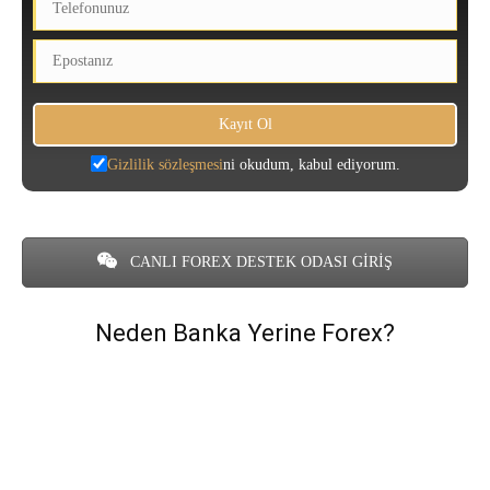
Gizlilik sözleşmesi
ni okudum, kabul ediyorum.
CANLI FOREX DESTEK ODASI GİRİŞ
Neden Banka Yerine Forex?