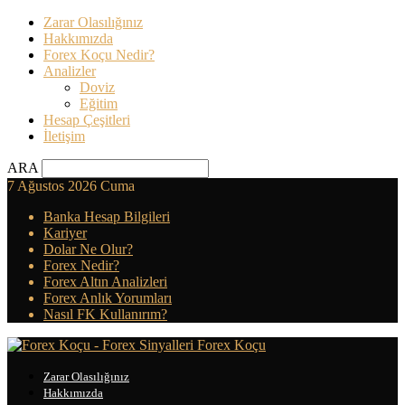
Zarar Olasılığınız
Hakkımızda
Forex Koçu Nedir?
Analizler
Doviz
Eğitim
Hesap Çeşitleri
İletişim
ARA
7 Ağustos 2026 Cuma
Banka Hesap Bilgileri
Kariyer
Dolar Ne Olur?
Forex Nedir?
Forex Altın Analizleri
Forex Anlık Yorumları
Nasıl FK Kullanırım?
Forex Koçu
Zarar Olasılığınız
Hakkımızda