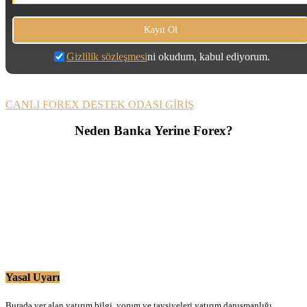
Gizlilik sözleşmesi
ni okudum, kabul ediyorum.
CANLI FOREX DESTEK ODASI GİRİŞ
Neden Banka Yerine Forex?
Yasal Uyarı
Burada yer alan yatırım bilgi, yorum ve tavsiyeleri yatırım danışmanlığı