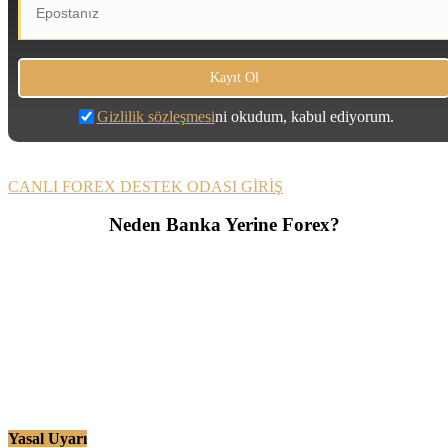
Gizlilik sözleşmesi
ni okudum, kabul ediyorum.
CANLI FOREX DESTEK ODASI GİRİŞ
Neden Banka Yerine Forex?
Yasal Uyarı