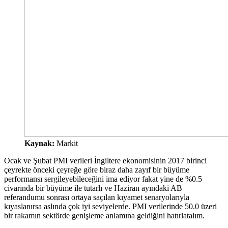
Kaynak:
Markit
Ocak ve Şubat PMI verileri İngiltere ekonomisinin 2017 birinci
çeyrekte önceki çeyreğe göre biraz daha zayıf bir büyüme
performansı sergileyebileceğini ima ediyor fakat yine de %0.5
civarında bir büyüme ile tutarlı ve Haziran ayındaki AB
referandumu sonrası ortaya saçılan kıyamet senaryolarıyla
kıyaslanırsa aslında çok iyi seviyelerde. PMI verilerinde 50.0 üzeri
bir rakamın sektörde genişleme anlamına geldiğini hatırlatalım.