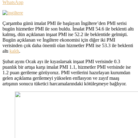
WhatsApp
Çarşamba günü imalat PMI ile başlayan İngiltere’den PMI serisi
bugün hizmetler PMI ile son buldu. İmalat PMI 54.6 ile beklenti altı
kalmış, dün açıklanan inşaat PMI ise 52.2 ile beklentide gelmişti.
Bugün açıklanan ve İngiltere ekonomisi için diğer iki PMI
verisinden çok daha önemli olan hizmetler PMI ise 53.3 ile beklenti
altı
kaldı
.
Şubat ayını Ocak ayı ile kıyaslarsak inşaat PMI verisinde 0.3
puanlık bir artışa karşı imalat PMI 1.1, hizmetler PMI verisinde ise
1.2 puan gerileme görüyoruz. PMI verilerini hazırlayan kurumdan
gelen açıklama gerilemeyi yükselen enflasyon ve zayıf maaş
artışının sonucu tüketici harcamalarındaki kötüleşmeye bağlıyor.