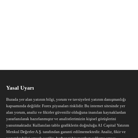
Yasal Uyarı
Burada yer alan yatırım bilgi, yorum ve tavsiyeleri yatırım danışmanlığı
kapsamında değildir. Forex piyasaları risklidir. Bu internet sitesinde yer
alan yorum, analiz ve fikirler güvenilir olduğuna inanılan kaynaklardan
yararlanılarak hazırlanmıştır ve analistlerimizin kişisel görüşlerini
yansıtmaktadır. Kullanılan tablo grafiklerin doğruluğu A1 Capital Yatırım
Menkul Değerler A.Ş. tarafından garanti edilmemektedir. Analiz, fikir ve