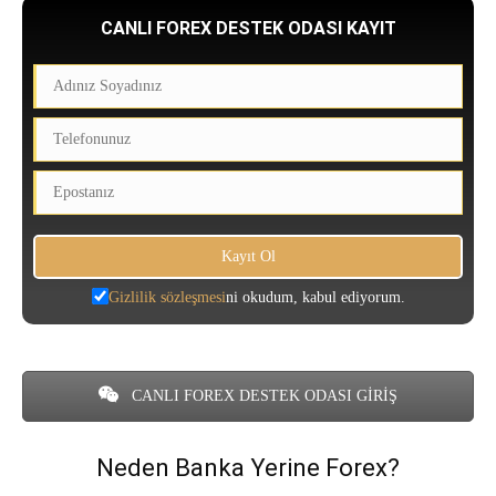
CANLI FOREX DESTEK ODASI KAYIT
Gizlilik sözleşmesi
ni okudum, kabul ediyorum.
CANLI FOREX DESTEK ODASI GİRİŞ
Neden Banka Yerine Forex?