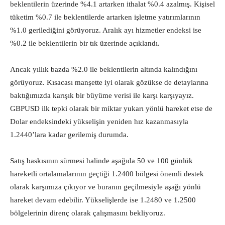
beklentilerin üzerinde %4.1 artarken ithalat %0.4 azalmış. Kişisel
tüketim %0.7 ile beklentilerde artarken işletme yatırımlarının
%1.0 gerilediğini görüyoruz. Aralık ayı hizmetler endeksi ise
%0.2 ile beklentilerin bir tık üzerinde açıklandı.
Ancak yıllık bazda %2.0 ile beklentilerin altında kalındığını
görüyoruz. Kısacası manşette iyi olarak gözükse de detaylarına
baktığımızda karışık bir büyüme verisi ile karşı karşıyayız.
GBPUSD ilk tepki olarak bir miktar yukarı yönlü hareket etse de
Dolar endeksindeki yükselişin yeniden hız kazanmasıyla
1.2440’lara kadar gerilemiş durumda.
Satış baskısının sürmesi halinde aşağıda 50 ve 100 günlük
hareketli ortalamalarının geçtiği 1.2400 bölgesi önemli destek
olarak karşımıza çıkıyor ve buranın geçilmesiyle aşağı yönlü
hareket devam edebilir. Yükselişlerde ise 1.2480 ve 1.2500
bölgelerinin direnç olarak çalışmasını bekliyoruz.