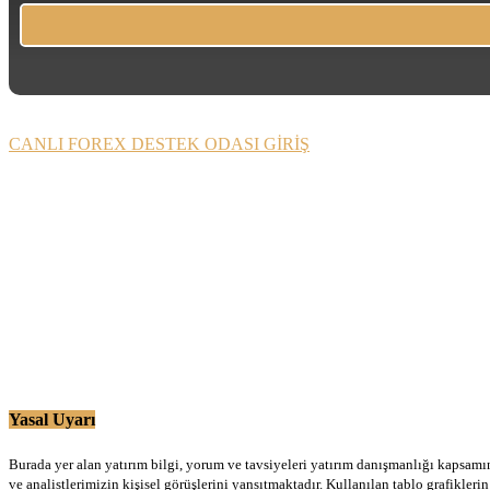
CANLI FOREX DESTEK ODASI GİRİŞ
Yasal Uyarı
Burada yer alan yatırım bilgi, yorum ve tavsiyeleri yatırım danışmanlığı kapsamınd
ve analistlerimizin kişisel görüşlerini yansıtmaktadır. Kullanılan tablo grafikler