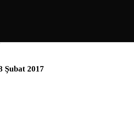
7
8 Şubat 2017