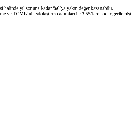
mesi halinde yıl sonuna kadar %6’ya yakın değer kazanabilir.
me ve TCMB’nin sıkılaştırma adımları ile 3.55’lere kadar gerilemişti.