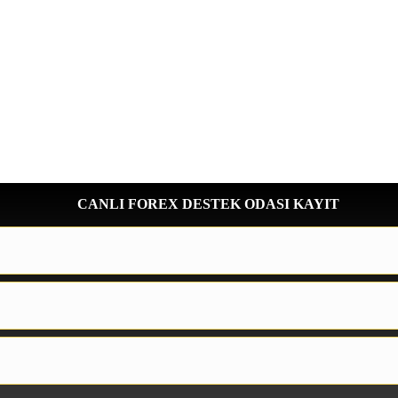
CANLI FOREX DESTEK ODASI KAYIT