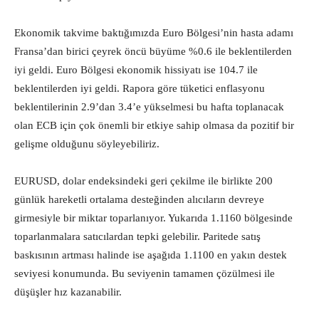
Ekonomik takvime baktığımızda Euro Bölgesi’nin hasta adamı
Fransa’dan birici çeyrek öncü büyüme %0.6 ile beklentilerden
iyi geldi. Euro Bölgesi ekonomik hissiyatı ise 104.7 ile
beklentilerden iyi geldi. Rapora göre tüketici enflasyonu
beklentilerinin 2.9’dan 3.4’e yükselmesi bu hafta toplanacak
olan ECB için çok önemli bir etkiye sahip olmasa da pozitif bir
gelişme olduğunu söyleyebiliriz.
EURUSD, dolar endeksindeki geri çekilme ile birlikte 200
günlük hareketli ortalama desteğinden alıcıların devreye
girmesiyle bir miktar toparlanıyor. Yukarıda 1.1160 bölgesinde
toparlanmalara satıcılardan tepki gelebilir. Paritede satış
baskısının artması halinde ise aşağıda 1.1100 en yakın destek
seviyesi konumunda. Bu seviyenin tamamen çözülmesi ile
düşüşler hız kazanabilir.