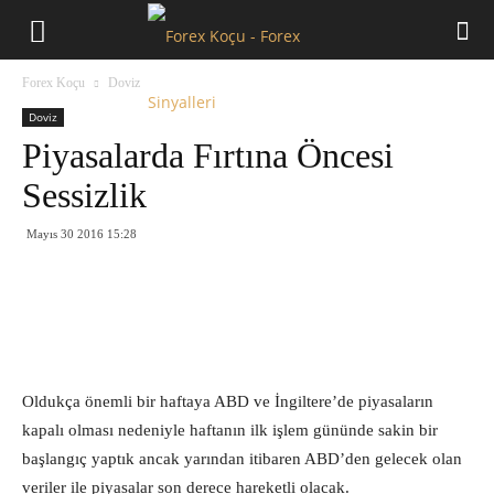
Forex
Forex Koçu
Doviz
Koçu
Doviz
Piyasalarda Fırtına Öncesi
Sessizlik
Mayıs 30 2016 15:28
Oldukça önemli bir haftaya ABD ve İngiltere’de piyasaların
kapalı olması nedeniyle haftanın ilk işlem gününde sakin bir
başlangıç yaptık ancak yarından itibaren ABD’den gelecek olan
veriler ile piyasalar son derece hareketli olacak.