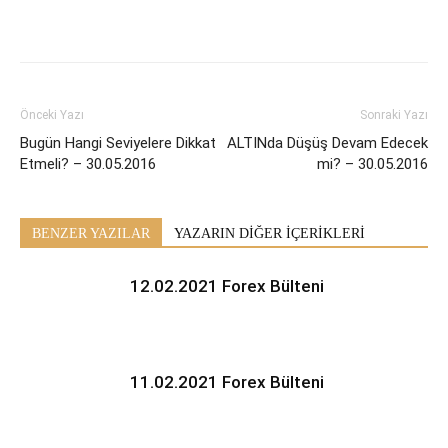
Önceki Yazı
Sonraki Yazı
Bugün Hangi Seviyelere Dikkat
ALTINda Düşüş Devam Edecek
Etmeli? – 30.05.2016
mi? – 30.05.2016
BENZER YAZILAR
YAZARIN DİĞER İÇERİKLERİ
12.02.2021 Forex Bülteni
11.02.2021 Forex Bülteni