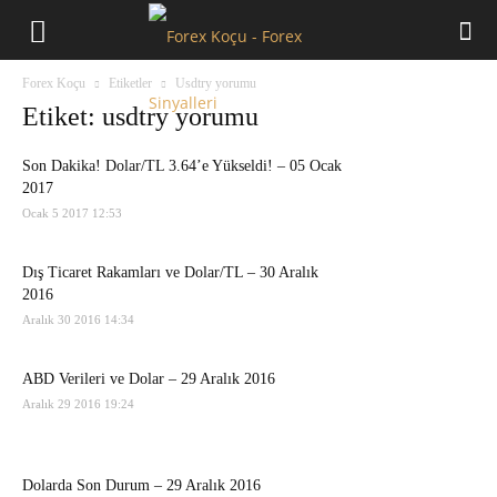
Forex
Forex Koçu
Etiketler
Usdtry yorumu
Koçu
Etiket: usdtry yorumu
Son Dakika! Dolar/TL 3.64’e Yükseldi! – 05 Ocak
2017
Ocak 5 2017 12:53
Dış Ticaret Rakamları ve Dolar/TL – 30 Aralık
2016
Aralık 30 2016 14:34
ABD Verileri ve Dolar – 29 Aralık 2016
Aralık 29 2016 19:24
Dolarda Son Durum – 29 Aralık 2016