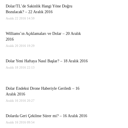
Dolar/TL’de Sakinlik Hangi Yöne Doğru
Bozulacak? – 22 Aralık 2016
Aralık 22 2016 14:59
Williams’ın Açıklamaları ve Dolar – 20 Aralık
2016
Aralık 20 2016 19:29
Dolar Yeni Haftaya Nasıl Başlar? – 18 Aralık 2016
Aralık 18 2016 22:13
Dolar Endeksi Drone Haberiyle Geriledi – 16
Aralık 2016
Aralık 16 2016 20:27
Dolarda Geri Çekilme Sürer mi? – 16 Aralık 2016
Aralık 16 2016 09:54