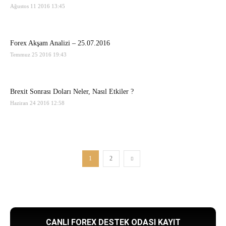
Ağustos 11 2016 13:45
Forex Akşam Analizi – 25.07.2016
Temmuz 25 2016 19:43
Brexit Sonrası Doları Neler, Nasıl Etkiler ?
Haziran 24 2016 12:58
1
2
CANLI FOREX DESTEK ODASI KAYIT