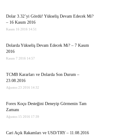
Dolar 3.32’yi Gördü! Yükseliş Devam Edecek Mi?
– 16 Kasım 2016
Kasım 16 2016 14:51
Dolarda Yükseliş Devam Edecek Mi? – 7 Kasım
2016
Kasım 7 2016 14:57
TCMB Kararları ve Dolarda Son Durum –
23.08.2016
Ağustos 23 2016 14:32
Forex Koçu Desteğini Deneyip Görmenin Tam
Zamanı
Ağustos 15 2016 17:39
Cari Açık Rakamları ve USD/TRY – 11.08.2016