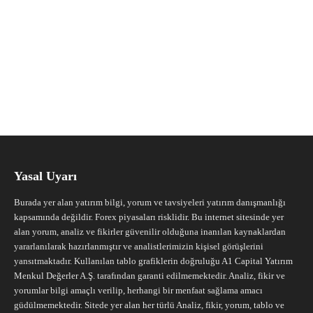
Yasal Uyarı
Burada yer alan yatırım bilgi, yorum ve tavsiyeleri yatırım danışmanlığı
kapsamında değildir. Forex piyasaları risklidir. Bu internet sitesinde yer
alan yorum, analiz ve fikirler güvenilir olduğuna inanılan kaynaklardan
yararlanılarak hazırlanmıştır ve analistlerimizin kişisel görüşlerini
yansıtmaktadır. Kullanılan tablo grafiklerin doğruluğu A1 Capital Yatırım
Menkul Değerler A.Ş. tarafından garanti edilmemektedir. Analiz, fikir ve
yorumlar bilgi amaçlı verilip, herhangi bir menfaat sağlama amacı
güdülmemektedir. Sitede yer alan her türlü Analiz, fikir, yorum, tablo ve