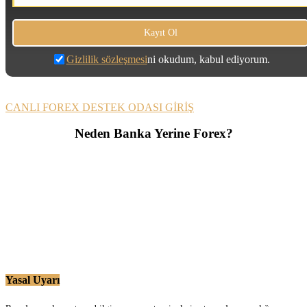
Gizlilik sözleşmesi
ni okudum, kabul ediyorum.
CANLI FOREX DESTEK ODASI GİRİŞ
Neden Banka Yerine Forex?
Yasal Uyarı