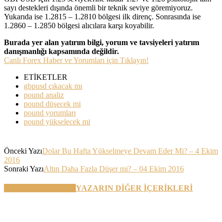
sayı destekleri dışında önemli bir teknik seviye göremiyoruz.
Yukarıda ise 1.2815 – 1.2810 bölgesi ilk direnç. Sonrasında ise
1.2860 – 1.2850 bölgesi alıcılara karşı koyabilir.
Burada yer alan yatırım bilgi, yorum ve tavsiyeleri yatırım
danışmanlığı kapsamında değildir.
Canlı Forex Haber ve Yorumları için Tıklayın!
ETİKETLER
gbpusd çıkacak mı
pound analiz
pound düşecek mi
pound yorumları
pound yükselecek mi
Önceki Yazı
Dolar Bu Hafta Yükselmeye Devam Eder Mi? – 4 Ekim
2016
Sonraki Yazı
Altın Daha Fazla Düşer mi? – 04 Ekim 2016
BENZER YAZILAR
YAZARIN DİĞER İÇERİKLERİ