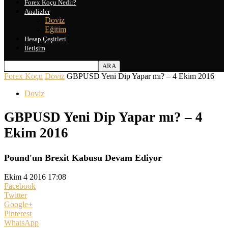
Forex Koçu Nedir?
Analizler
Doviz
Eğitim
Hesap Çeşitleri
İletişim
Forex Koçu
Doviz
GBPUSD Yeni Dip Yapar mı? – 4 Ekim 2016
Doviz
GBPUSD Yeni Dip Yapar mı? – 4
Ekim 2016
Pound'un Brexit Kabusu Devam Ediyor
Ekim 4 2016 17:08
Facebook
Twitter
Google+
Pinterest
WhatsApp