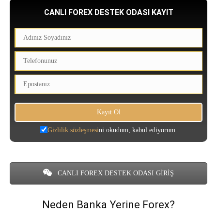
CANLI FOREX DESTEK ODASI KAYIT
Gizlilik sözleşmesi
ni okudum, kabul ediyorum.
CANLI FOREX DESTEK ODASI GİRİŞ
Neden Banka Yerine Forex?