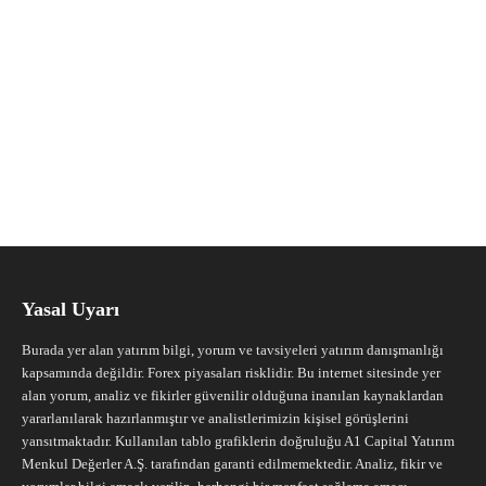
Yasal Uyarı
Burada yer alan yatırım bilgi, yorum ve tavsiyeleri yatırım danışmanlığı
kapsamında değildir. Forex piyasaları risklidir. Bu internet sitesinde yer
alan yorum, analiz ve fikirler güvenilir olduğuna inanılan kaynaklardan
yararlanılarak hazırlanmıştır ve analistlerimizin kişisel görüşlerini
yansıtmaktadır. Kullanılan tablo grafiklerin doğruluğu A1 Capital Yatırım
Menkul Değerler A.Ş. tarafından garanti edilmemektedir. Analiz, fikir ve