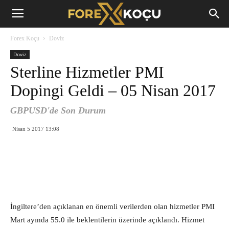
Forex
Forex Koçu
Doviz
Koçu
Doviz
Sterline Hizmetler PMI
Dopingi Geldi – 05 Nisan 2017
GBPUSD'de Son Durum
Nisan 5 2017 13:08
İngiltere’den açıklanan en önemli verilerden olan hizmetler PMI
Mart ayında 55.0 ile beklentilerin üzerinde açıklandı. Hizmet