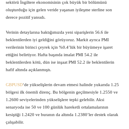
sektörü İngiltere ekonomisinin çok büyük bir bölümünü
oluşturduğu için gelen veride yaşanan iyileşme sterline son
derece pozitif yansıdı.
Verinin detaylarına baktığımızda yeni siparişlerin 56.6 ile
beklentilerden iyi geldiğini görüyoruz. Markit ayrıca PMI
verilerinin birinci çeyrek için %0.4’lük bir büyümeye işaret
ettiğini belirtiyor. Hafta başında imalat PMI 54.2 ile
beklentilerden kötü, dün ise inşaat PMI 52.2 ile beklentilerin
hafif altında açıklanmıştı.
GBPUSD
‘de yükselişlerin devam etmesi halinde yukarıda 1.25
bölgesi ilk önemli direnç. Bu bölgenin geçilmesiyle 1.2550 ve
1.2600 seviyelerinden yükselişlere tepki gelebilir. Aksi
senaryoda ise 50 ve 100 günlük hareketli ortalamalarının
kesiştiği 1.2420 ve buranın da altında 1.2380’ler destek olarak
çalışabilir.