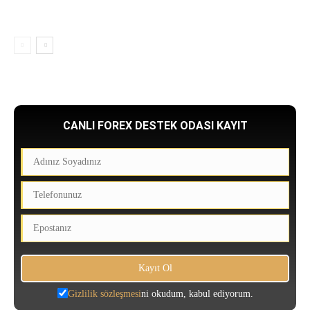
CANLI FOREX DESTEK ODASI KAYIT
Gizlilik sözleşmesi
ni okudum, kabul ediyorum.