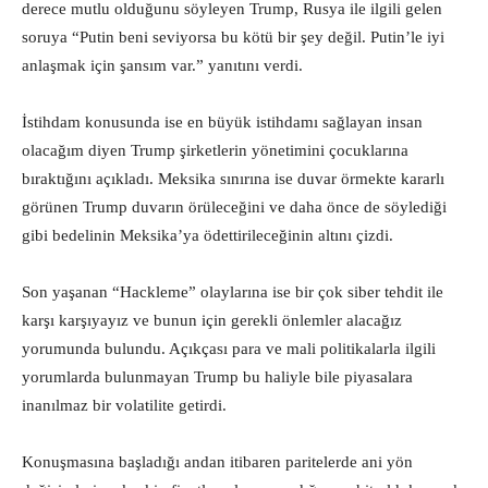
derece mutlu olduğunu söyleyen Trump, Rusya ile ilgili gelen
soruya “Putin beni seviyorsa bu kötü bir şey değil. Putin’le iyi
anlaşmak için şansım var.” yanıtını verdi.
İstihdam konusunda ise en büyük istihdamı sağlayan insan
olacağım diyen Trump şirketlerin yönetimini çocuklarına
bıraktığını açıkladı. Meksika sınırına ise duvar örmekte kararlı
görünen Trump duvarın örüleceğini ve daha önce de söylediği
gibi bedelinin Meksika’ya ödettirileceğinin altını çizdi.
Son yaşanan “Hackleme” olaylarına ise bir çok siber tehdit ile
karşı karşıyayız ve bunun için gerekli önlemler alacağız
yorumunda bulundu. Açıkçası para ve mali politikalarla ilgili
yorumlarda bulunmayan Trump bu haliyle bile piyasalara
inanılmaz bir volatilite getirdi.
Konuşmasına başladığı andan itibaren paritelerde ani yön