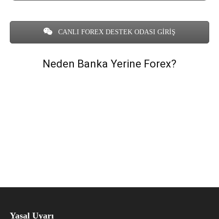
CANLI FOREX DESTEK ODASI GİRİŞ
Neden Banka Yerine Forex?
Yasal Uyarı